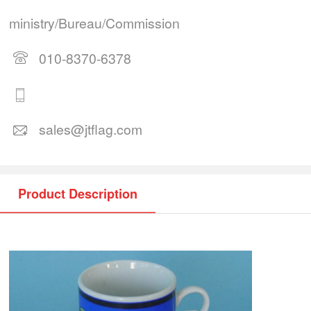
ministry/Bureau/Commission
010-8370-6378
sales@jtflag.com
Product Description