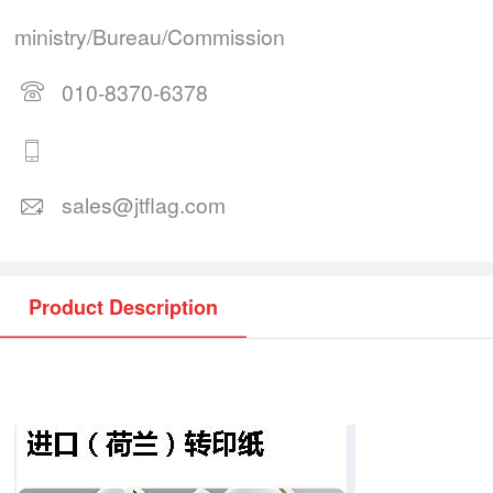
ministry/Bureau/Commission
010-8370-6378
sales@jtflag.com
Product Description